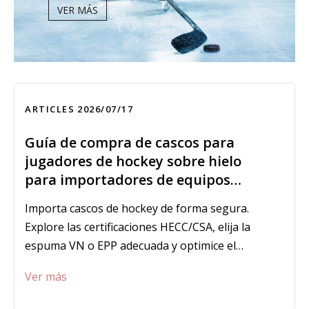
VER MÁS
ARTICLES
2026/07/17
Guía de compra de cascos para
jugadores de hockey sobre hielo
para importadores de equipos
deportivos
Importa cascos de hockey de forma segura.
Explore las certificaciones HECC/CSA, elija la
espuma VN o EPP adecuada y optimice el
tamaño para proteger los márgenes y evitar
Ver más
existencias muertas.