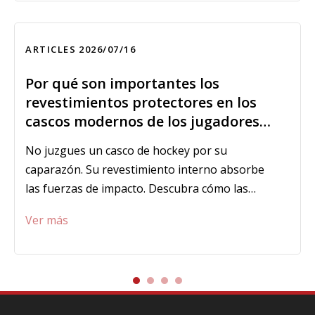
ARTICLES
2026/07/16
Por qué son importantes los
revestimientos protectores en los
cascos modernos de los jugadores
de hockey sobre hielo
No juzgues un casco de hockey por su
caparazón. Su revestimiento interno absorbe
las fuerzas de impacto. Descubra cómo las
celosías impresas en 3D gestionan los golpes
Ver más
lineales y rotacionales.