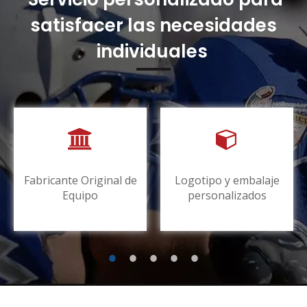
satisfacer las necesidades
individuales
Fabricante Original de
Logotipo y embalaje
Equipo
personalizados