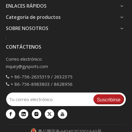
ENLACES RÁPIDOS
Categoría de productos
SOBRE NOSOTROS
CONTÁCTENOS
Correo electrónico:
inquiry@gysports.com
+ 86-756-2635319 / 2632375

+ 86-756-8983803 / 8628956

Suscribirse
粤公网安备44040202001643号