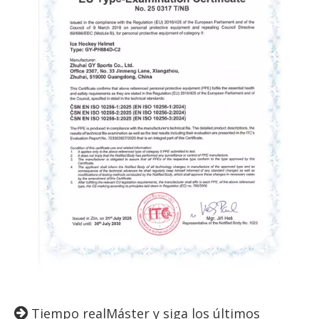

Tiempo real
Máster y siga los últimos