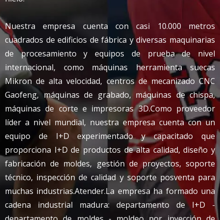
Nuestra empresa cuenta con casi 10.000 metros
cuadrados de edificios de fábrica y diversas maquinarias
de procesamiento y equipos de prueba de nivel
internacional, como máquinas herramienta suecas
Mikron de alta velocidad, centros de mecanizado CNC
Gaofeng, máquinas de grabado, máquinas de chispa,
máquinas de corte e impresoras 3D.Como proveedor
líder a nivel mundial, nuestra empresa cuenta con un
equipo de I+D experimentado y capacitado que
proporciona I+D de productos de alta calidad, diseño y
fabricación de moldes, gestión de proyectos, soporte
técnico, inspección de calidad y soporte posventa para
muchas industrias.Atender.La empresa ha formado una
cadena industrial madura: departamento de I+D -
departamento de moldes - moldeo por inyección de