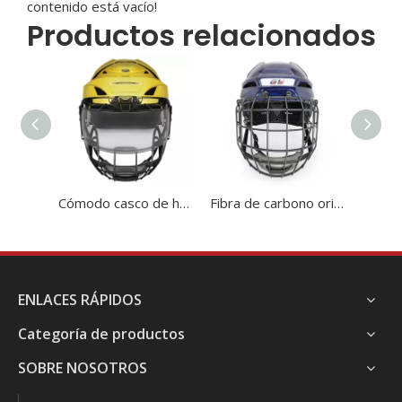
contenido está vacío!
Productos relacionados
Cómodo casco de hockey sobre hielo con visera
Fibra de carbono original 3D Liner impreso Hockey Hockey Cossector
ENLACES RÁPIDOS
Categoría de productos
SOBRE NOSOTROS